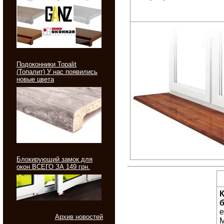
Подоконники Topalit
(Топалит) У нас появились
новые цвета
Блокирующий замок для
окон ВСЕГО ЗА 149 грн.
К
б
е
Архив новостей
M