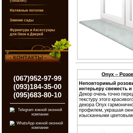
(Топалит)
Натяжные потолки
Зимние сады
Фурнитура и Аксессуары
для Окон и Дверей
- КОНТАКТЫ -
Onyx – Розо
(067)952-97-99
Неповторимый розовы
(093)184-35-00
интерьеру свежесть и
(095)683-80-10
Декор очень точно пер
текстуру этого красивог
декора Onyx гармоничн
профилем, украшая окн
изысканными цветовыми