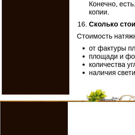
Конечно, ест
копии.
Сколько стои
Стоимость натяжн
от фактуры п
площади и фо
количества уг
наличия свети