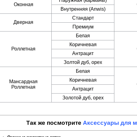
Наружная (карманы)
Оконная
Внутренняя (Anwis)
Стандарт
Дверная
Премиум
Белая
Коричневая
Роллетная
Антрацит
Золтой дуб, орех
Белая
Коричневая
Мансардная
Роллетная
Антрацит
Золотой дуб, орех
Так же посмотрите
Аксессуары для м