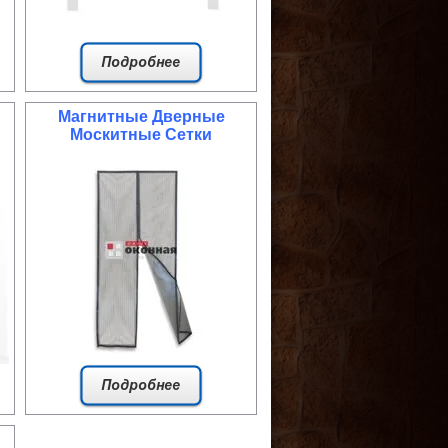
Магнитные Дверные
Москитные Сетки