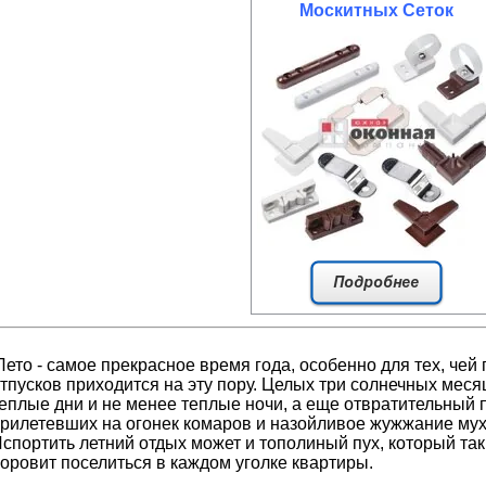
Москитных Сеток
ето - самое прекрасное время года, особенно для тех, чей
тпусков приходится на эту пору. Целых три солнечных месяц
еплые дни и не менее теплые ночи, а еще отвратительный 
рилетевших на огонек комаров и назойливое жужжание мух
спортить летний отдых может и тополиный пух, который так
оровит поселиться в каждом уголке квартиры.