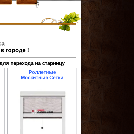
са
в городе !
для перехода на старницу
Роллетные
Москитные Сетки