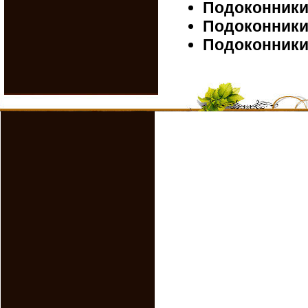
Подоконники 
Подоконники 
Подоконники 