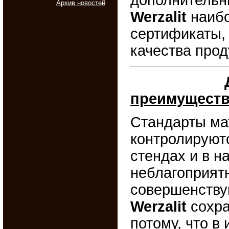
Архив новостей
Werzalit
наибо
сертификаты,
качества прод
преимуществ
Стандарты м
контролируют
стендах и в н
неблагоприят
совершенству
Werzalit
сохра
потому, что в