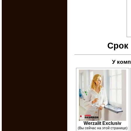
Срок 
У комп
Werzalit Exclusiv
(Вы сейчас на этой странице)