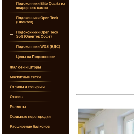
Подоконники Elite Quartz из
кварцевого камня
Подоконники Open Teck
(Опентек)
Подоконники Open Teck
Soft (Опентек Софт)
Подоконники WDS (ВДС)
Цены на Подоконники
Жалюзи и Шторы
Москитные сетки
Отливы и козырьки
Откосы
Роллеты
Офисные перегородки
Расширение балконов