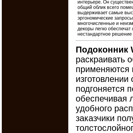
интерьере. Он существе
общий облик всего поме
выдерживает самые высо
эргономические запросы
многочисленные и неиз
декоры легко обеспечат
нестандартное решение 
Подоконник W
раскраивать 
применяются 
изготовлении 
подгоняется п
обеспечивая 
удобного рас
заказчики пол
толстослойно