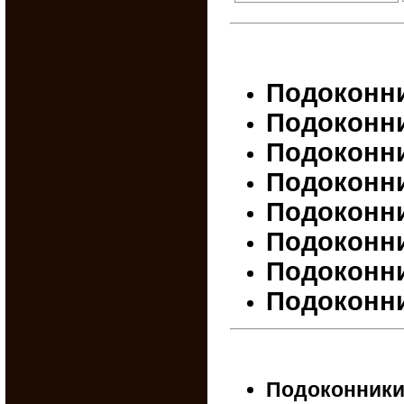
Подоконник
Подоконни
Подоконни
Подоконни
Подоконник
Подоконник
Подоконни
Подоконни
Подоконники 