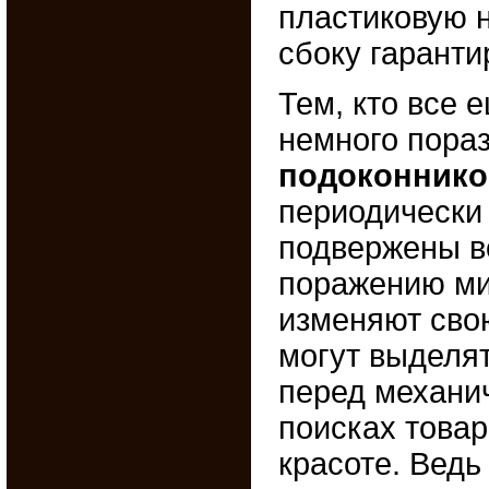
пластиковую 
сбоку гаранти
Тем, кто все 
немного пора
подоконнико
периодически 
подвержены в
поражению ми
изменяют сво
могут выделят
перед механи
поисках товар
красоте. Ведь