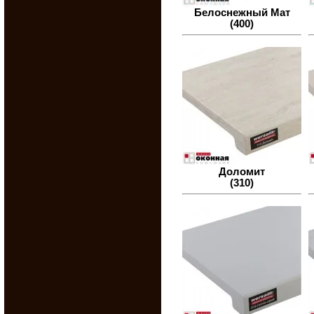
Белоснежный Мат
(400)
Доломит
(310)