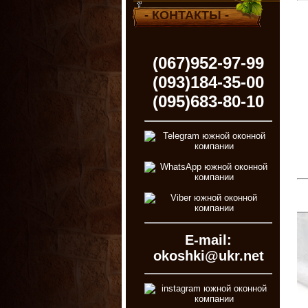
- КОНТАКТЫ -
(067)952-97-99
(093)184-35-00
(095)683-80-10
E-mail:
okoshki@ukr.net