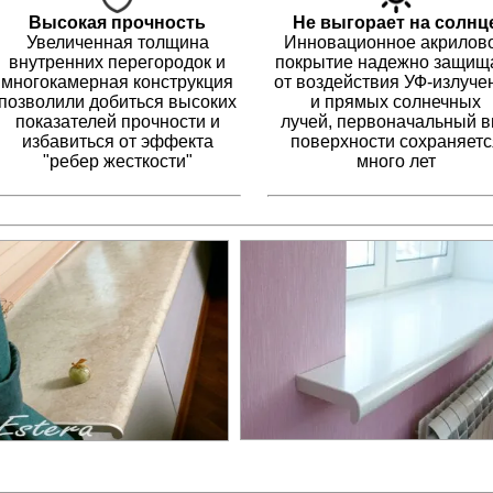
Высокая прочность
Не выгорает на солнц
Увеличенная толщина
Инновационное акрилов
внутренних перегородок и
покрытие надежно защищ
многокамерная конструкция
от воздействия УФ-излуче
позволили добиться высоких
и прямых солнечных
показателей прочности и
лучей, первоначальный в
избавиться от эффекта
поверхности сохраняетс
"ребер жесткости"
много лет