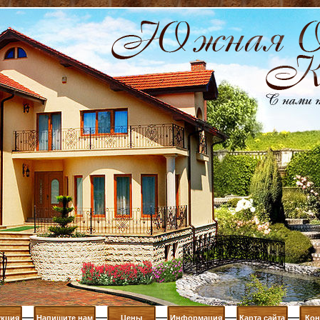
кция
Напишите нам
Цены
Информация
Карта сайта
Кон