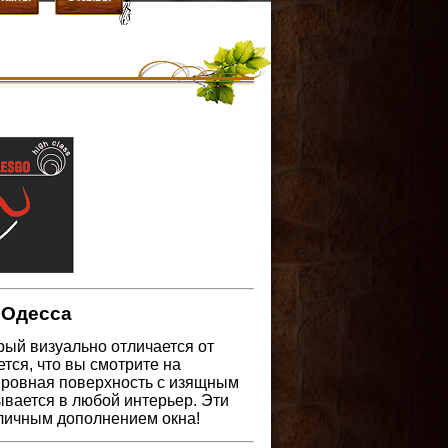
 Одесса
рый визуально отличается от
тся, что вы смотрите на
 ровная поверхность с изящным
вается в любой интерьер. Эти
тличным дополнением окна!