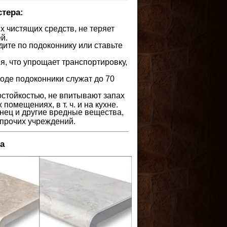
тера:
 чистящих средств, не теряет
й.
дите по подоконнику или ставьте
я, что упрощает транспортировку,
оде подоконники служат до 70
стойкостью, не впитывают запах
помещениях, в т. ч. и на кухне.
инец и другие вредные вещества,
 прочих учреждений.
a