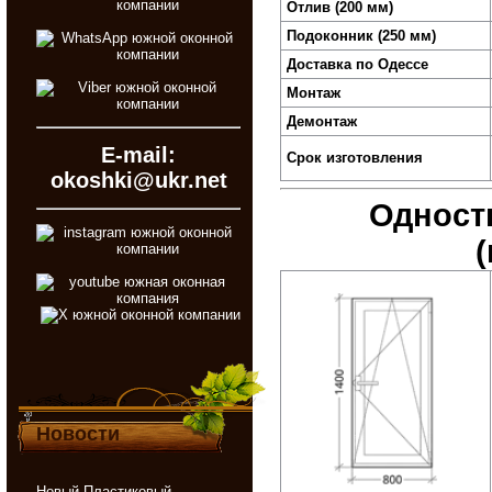
Отлив (200 мм)
Подоконник (250 мм)
Доставка по Одессе
Монтаж
Демонтаж
E-mail:
Срок изготовления
okoshki@ukr.net
Одно­ст
(
Новости
Новый Пластиковый