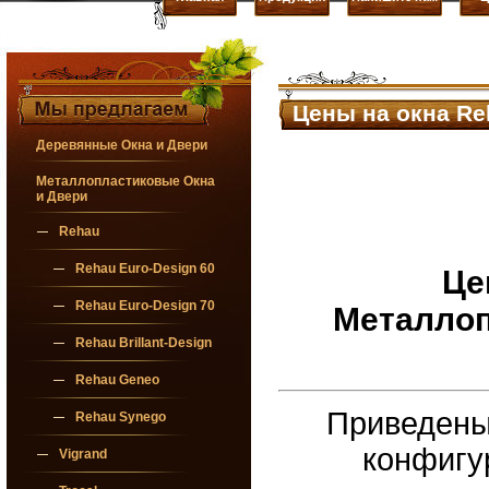
Цены на окна Re
Деревянные Окна и Двери
Металлопластиковые Окна
и Двери
Rehau
Rehau Euro-Design 60
Це
Rehau Euro-Design 70
Металлоп
Rehau Brillant-Design
Rehau Geneo
Приведены 
Rehau Synego
конфигур
Vigrand