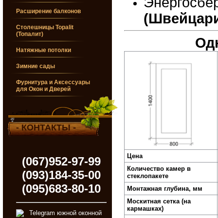
Энергосбе
Расширение балконов
(Швейцари
Столешницы Topalit
(Топалит)
Одн
Натяжные потолки
Зимние сады
Фурнитура и Аксессуары
для Окон и Дверей
- КОНТАКТЫ -
Цена
(067)952-97-99
Количество камер в
(093)184-35-00
стеклопакете
(095)683-80-10
Монтажная глубина, мм
Москитная сетка (на
кармашках)