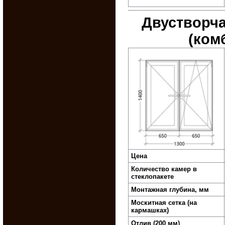
Дву­створ­
(ком
Цена
Количество камер в
стеклопакете
Монтажная глубина, мм
Москитная сетка (на
кармашках)
Отлив (200 мм)