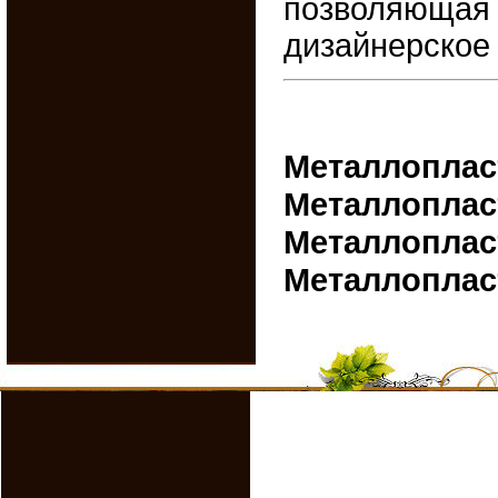
позволяющая 
дизайнерское
Металлоплас
Металлопласт
Металлоплас
Металлоплас