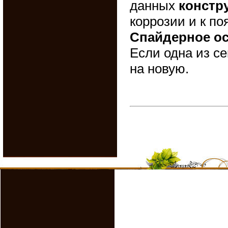
данных
констр
коррозии и к по
Спайдерное о
Если одна из се
на новую.