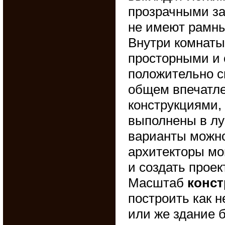
прозрачными за 
не имеют рамны
Внутри комнаты
просторными и 
положительно с
общем впечатле
конструкциями,
выполнены в лу
варианты можно
архитекторы мо
и создать прое
Масштаб
конст
построить как 
или же здание 