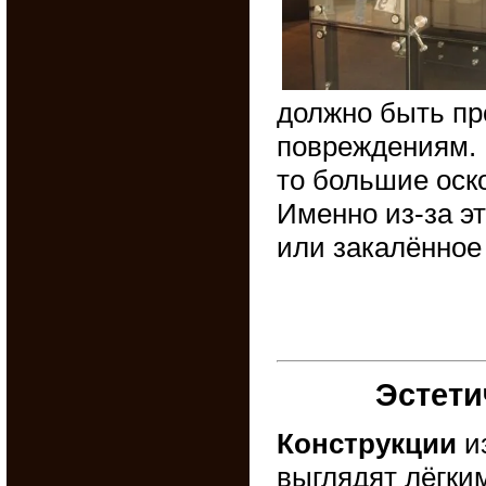
должно быть пр
повреждениям. 
то большие оск
Именно из-за э
или закалённое 
Эстети
Конструкции
из
выглядят лёгки