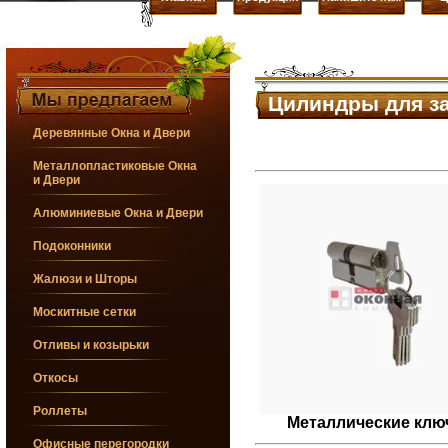
Цилиндры для за
Деревянные Окна и Двери
Металлопластиковые Окна
и Двери
Алюминиевые Окна и Двери
Подоконники
Жалюзи и Шторы
Москитные сетки
Отливы и козырьки
Откосы
Роллеты
Металлические клю
Офисные перегородки