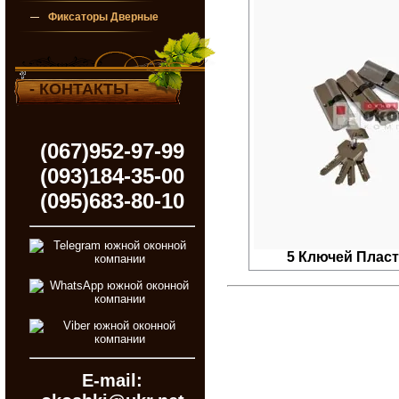
Фиксаторы Дверные
- КОНТАКТЫ -
(067)952-97-99
(093)184-35-00
(095)683-80-10
5 Ключей Пласти
E-mail: