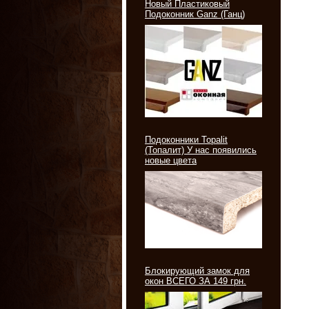
Новый Пластиковый
Подоконник Ganz (Ганц)
Подоконники Topalit
(Топалит) У нас появились
новые цвета
Блокирующий замок для
окон ВСЕГО ЗА 149 грн.