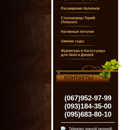
Расширение балконов
Столешницы Topalit
(Топалит)
Натяжные потолки
Зимние сады
Фурнитура и Аксессуары
для Окон и Дверей
- КОНТАКТЫ -
(067)952-97-99
(093)184-35-00
(095)683-80-10