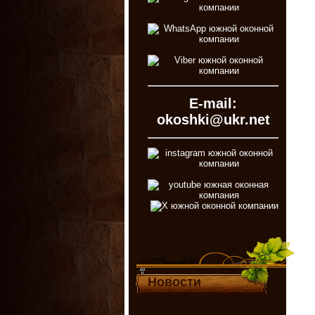
E-mail:
okoshki@ukr.net
Новости