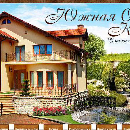
кция
Напишите нам
Цены
Информация
Карта сайта
Кон