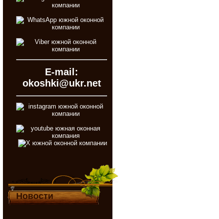
E-mail:
okoshki@ukr.net
Новости