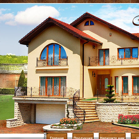
Главная
Продукция
Напишите нам
Ц